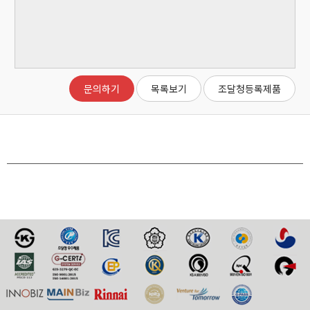
문의하기
목록보기
조달청등록제품