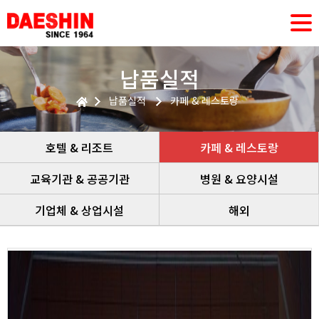
납품실적
납품실적
카페 & 레스토랑
호텔 & 리조트
카페 & 레스토랑
교육기관 & 공공기관
병원 & 요양시설
기업체 & 상업시설
해외