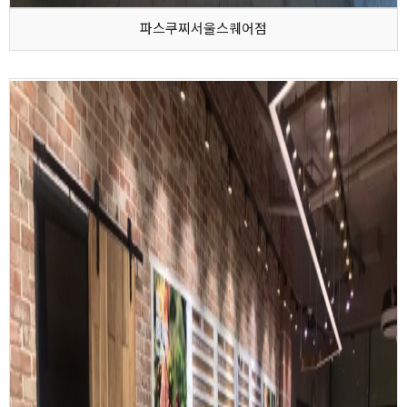
파스쿠찌서울스퀘어점