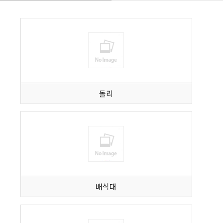
돌리
배식대